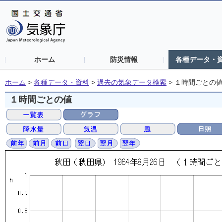
ホーム
防災情報
各種データ・
ホーム
>
各種データ・資料
>
過去の気象データ検索
>
１時間ごとの
１時間ごとの値