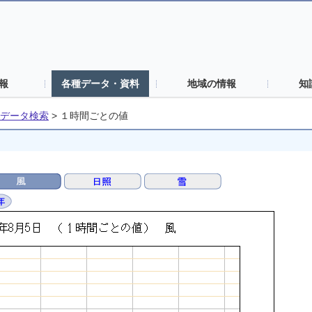
報
各種データ・資料
地域の情報
知
データ検索
>
１時間ごとの値