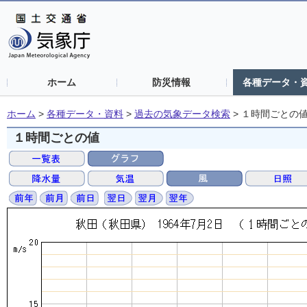
ホーム
防災情報
各種データ・
ホーム
>
各種データ・資料
>
過去の気象データ検索
>
１時間ごとの
１時間ごとの値