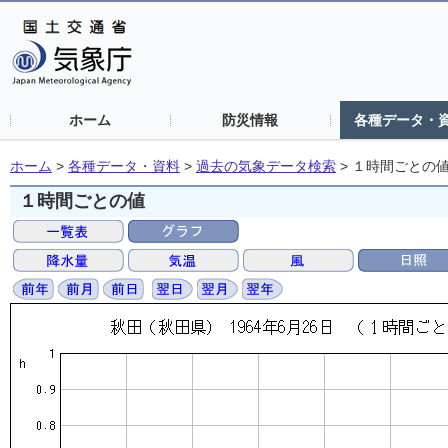
ホーム
防災情報
各種データ・
ホーム
>
各種データ・資料
>
過去の気象データ検索
>
１時間ごとの
１時間ごとの値