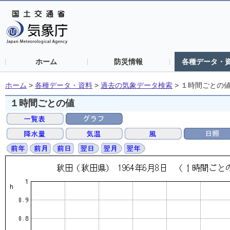
ホーム
防災情報
各種データ・
ホーム
>
各種データ・資料
>
過去の気象データ検索
>
１時間ごとの
１時間ごとの値