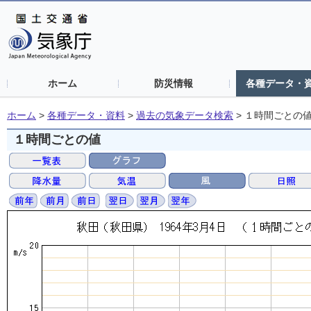
ホーム
防災情報
各種データ・
ホーム
>
各種データ・資料
>
過去の気象データ検索
>
１時間ごとの
１時間ごとの値