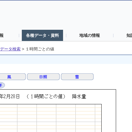
報
各種データ・資料
地域の情報
知
データ検索
>
１時間ごとの値