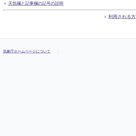
天気欄と記事欄の記号の説明
利用される方
気象庁ホームページについて