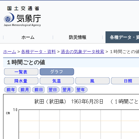
ホーム
防災情報
各種データ・
ホーム
>
各種データ・資料
>
過去の気象データ検索
>
１時間ごとの
１時間ごとの値