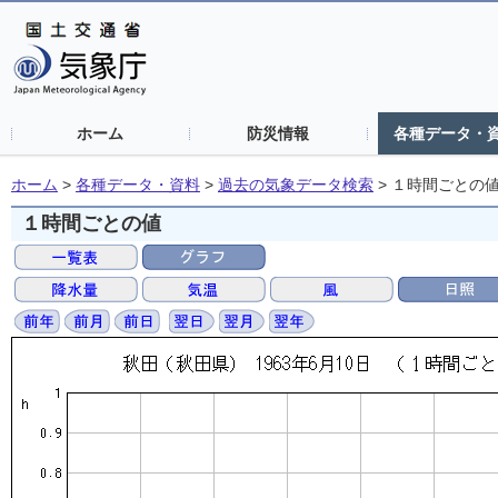
ホーム
防災情報
各種データ・
ホーム
>
各種データ・資料
>
過去の気象データ検索
>
１時間ごとの
１時間ごとの値