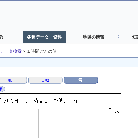
報
各種データ・資料
地域の情報
知
データ検索
>
１時間ごとの値