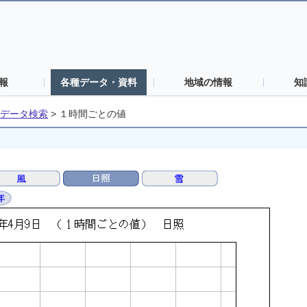
報
各種データ・資料
地域の情報
知
データ検索
>
１時間ごとの値