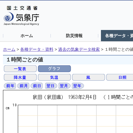
ホーム
防災情報
各種データ・
ホーム
>
各種データ・資料
>
過去の気象データ検索
>
１時間ごとの
１時間ごとの値