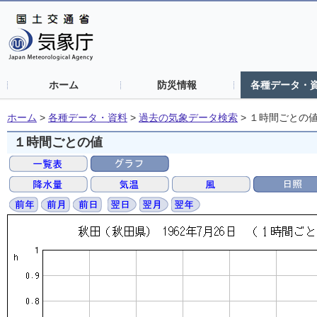
ホーム
防災情報
各種データ・
ホーム
>
各種データ・資料
>
過去の気象データ検索
>
１時間ごとの
１時間ごとの値