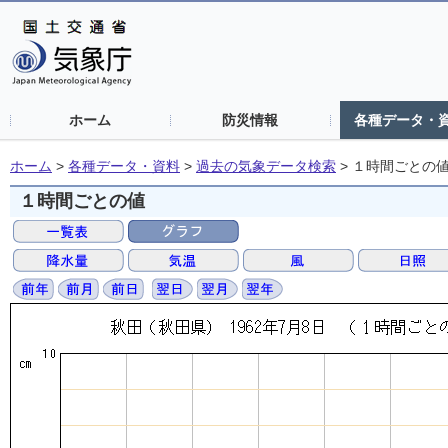
ホーム
防災情報
各種データ・
ホーム
>
各種データ・資料
>
過去の気象データ検索
>
１時間ごとの
１時間ごとの値