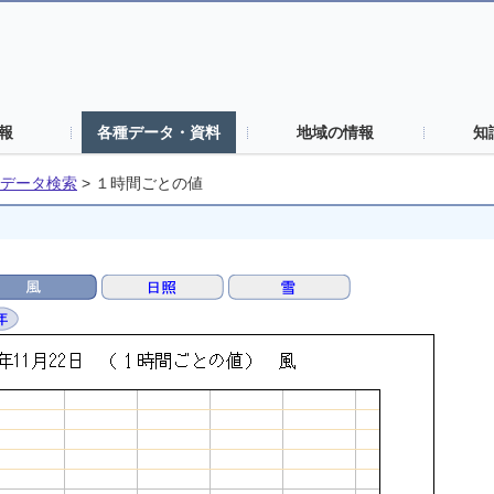
報
各種データ・資料
地域の情報
知
データ検索
>
１時間ごとの値