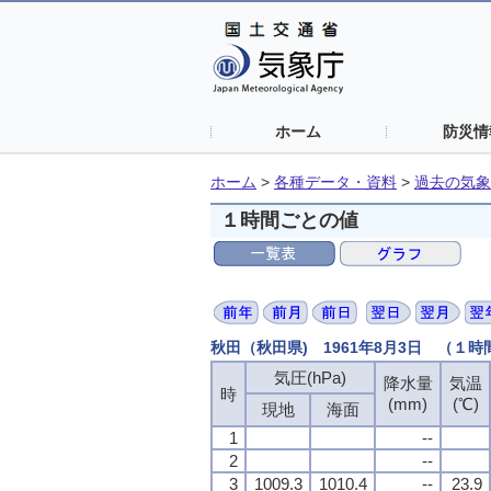
ホーム
防災情
ホーム
>
各種データ・資料
>
過去の気象
１時間ごとの値
秋田（秋田県) 1961年8月3日 （１
気圧(hPa)
降水量
気温
時
(mm)
(℃)
現地
海面
1
--
2
--
3
1009.3
1010.4
--
23.9