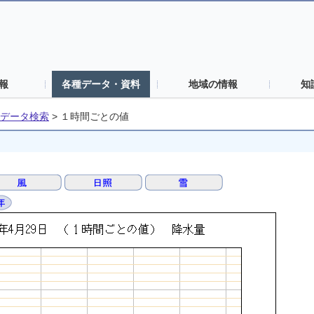
報
各種データ・資料
地域の情報
知
データ検索
>
１時間ごとの値