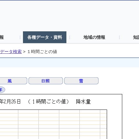
報
各種データ・資料
地域の情報
知
データ検索
>
１時間ごとの値