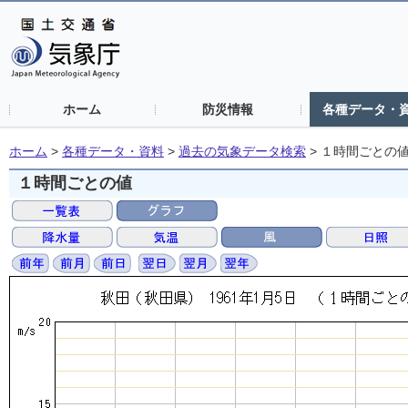
ホーム
防災情報
各種データ・
ホーム
>
各種データ・資料
>
過去の気象データ検索
>
１時間ごとの
１時間ごとの値