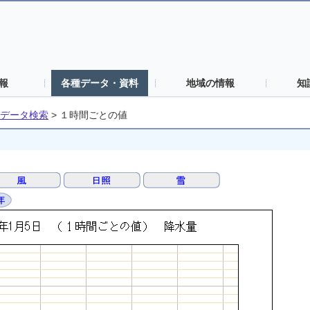
報
各種データ・資料
地域の情報
知
データ検索
>
１時間ごとの値