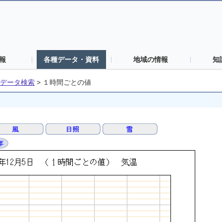
報
各種データ・資料
地域の情報
知
データ検索
>
１時間ごとの値