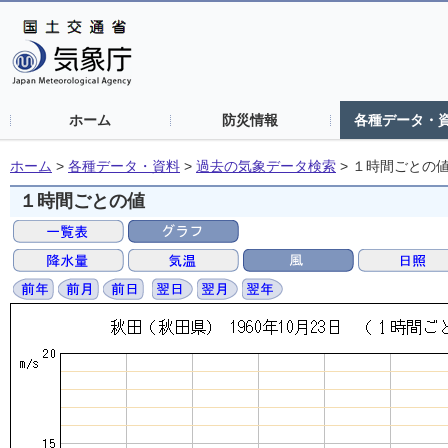
ホーム
防災情報
各種データ・
ホーム
>
各種データ・資料
>
過去の気象データ検索
>
１時間ごとの
１時間ごとの値