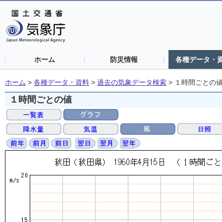
ホーム
防災情報
各種データ・
ホーム
>
各種データ・資料
>
過去の気象データ検索
>
１時間ごとの
１時間ごとの値