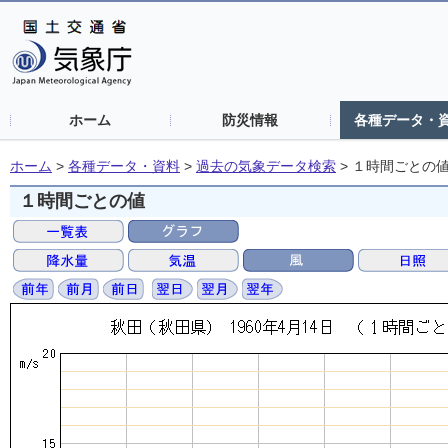
ホーム
防災情報
各種データ・
ホーム
>
各種データ・資料
>
過去の気象データ検索
>
１時間ごとの
１時間ごとの値