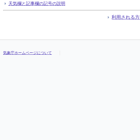
天気欄と記事欄の記号の説明
利用される方
気象庁ホームページについて