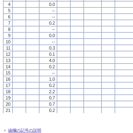
4
4
4
4
0.0
0.0
0.0
0.0
5
5
5
5
--
--
--
--
6
6
6
6
--
--
--
--
7
7
7
7
0.2
0.2
0.2
0.2
8
8
8
8
--
--
--
--
9
9
9
9
0.0
0.0
0.0
0.0
10
10
10
10
--
--
--
--
11
11
11
11
0.3
0.3
0.3
0.3
12
12
12
12
0.1
0.1
0.1
0.1
13
13
13
13
4.0
4.0
4.0
4.0
14
14
14
14
0.2
0.2
0.2
0.2
15
15
15
15
--
--
--
--
16
16
16
16
1.0
1.0
1.0
1.0
17
17
17
17
0.2
0.2
0.2
0.2
18
18
18
18
2.2
2.2
2.2
2.2
19
19
19
19
0.7
0.7
0.7
0.7
20
20
20
20
0.7
0.7
0.7
0.7
21
21
21
21
0.2
0.2
0.2
0.2
22
22
22
22
--
--
--
--
23
23
23
23
--
--
--
--
24
24
24
24
--
--
--
--
値欄の記号の説明