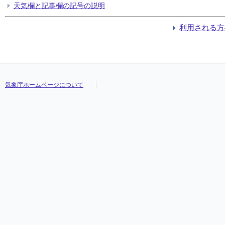
天気欄と記事欄の記号の説明
利用される方
気象庁ホームページについて