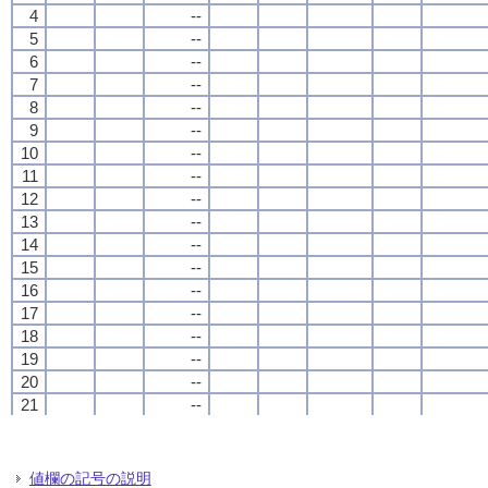
4
4
4
4
--
--
--
--
5
5
5
5
--
--
--
--
6
6
6
6
--
--
--
--
7
7
7
7
--
--
--
--
8
8
8
8
--
--
--
--
9
9
9
9
--
--
--
--
10
10
10
10
--
--
--
--
11
11
11
11
--
--
--
--
12
12
12
12
--
--
--
--
13
13
13
13
--
--
--
--
14
14
14
14
--
--
--
--
15
15
15
15
--
--
--
--
16
16
16
16
--
--
--
--
17
17
17
17
--
--
--
--
18
18
18
18
--
--
--
--
19
19
19
19
--
--
--
--
20
20
20
20
--
--
--
--
21
21
21
21
--
--
--
--
22
22
22
22
--
--
--
--
23
23
23
23
--
--
--
--
24
24
24
24
--
--
--
--
値欄の記号の説明