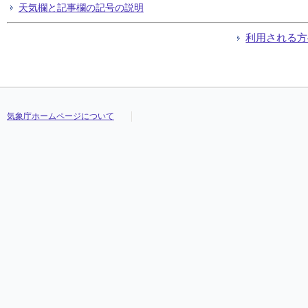
天気欄と記事欄の記号の説明
利用される方
気象庁ホームページについて