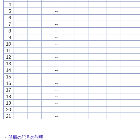
4
4
4
4
--
--
--
--
5
5
5
5
--
--
--
--
6
6
6
6
--
--
--
--
7
7
7
7
--
--
--
--
8
8
8
8
--
--
--
--
9
9
9
9
--
--
--
--
10
10
10
10
--
--
--
--
11
11
11
11
--
--
--
--
12
12
12
12
--
--
--
--
13
13
13
13
--
--
--
--
14
14
14
14
--
--
--
--
15
15
15
15
--
--
--
--
16
16
16
16
--
--
--
--
17
17
17
17
--
--
--
--
18
18
18
18
--
--
--
--
19
19
19
19
--
--
--
--
20
20
20
20
--
--
--
--
21
21
21
21
--
--
--
--
22
22
22
22
--
--
--
--
23
23
23
23
--
--
--
--
24
24
24
24
--
--
--
--
値欄の記号の説明