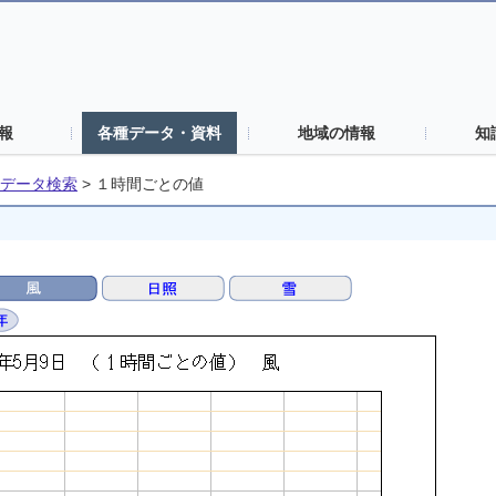
報
各種データ・資料
地域の情報
知
データ検索
>
１時間ごとの値