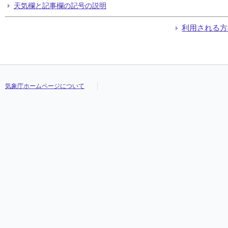
天気欄と記事欄の記号の説明
利用される方
気象庁ホームページについて