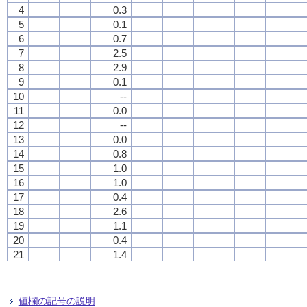
4
4
4
4
0.3
0.3
0.3
0.3
5
5
5
5
0.1
0.1
0.1
0.1
6
6
6
6
0.7
0.7
0.7
0.7
7
7
7
7
2.5
2.5
2.5
2.5
8
8
8
8
2.9
2.9
2.9
2.9
9
9
9
9
0.1
0.1
0.1
0.1
10
10
10
10
--
--
--
--
11
11
11
11
0.0
0.0
0.0
0.0
12
12
12
12
--
--
--
--
13
13
13
13
0.0
0.0
0.0
0.0
14
14
14
14
0.8
0.8
0.8
0.8
15
15
15
15
1.0
1.0
1.0
1.0
16
16
16
16
1.0
1.0
1.0
1.0
17
17
17
17
0.4
0.4
0.4
0.4
18
18
18
18
2.6
2.6
2.6
2.6
19
19
19
19
1.1
1.1
1.1
1.1
20
20
20
20
0.4
0.4
0.4
0.4
21
21
21
21
1.4
1.4
1.4
1.4
22
22
22
22
2.5
2.5
2.5
2.5
23
23
23
23
0.2
0.2
0.2
0.2
24
24
24
24
2.4
2.4
2.4
2.4
値欄の記号の説明