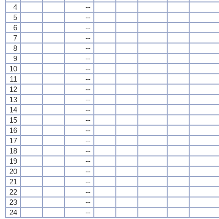
4
--
5
--
6
--
7
--
8
--
9
--
10
--
11
--
12
--
13
--
14
--
15
--
16
--
17
--
18
--
19
--
20
--
21
--
22
--
23
--
24
--