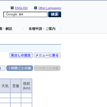
ENGLISH
Other Languages
識・解説
各種申請・ご案内
視程
天気
雲量
(km)