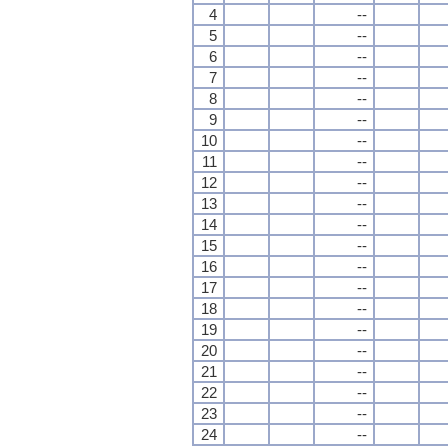
4
--
5
--
6
--
7
--
8
--
9
--
10
--
11
--
12
--
13
--
14
--
15
--
16
--
17
--
18
--
19
--
20
--
21
--
22
--
23
--
24
--