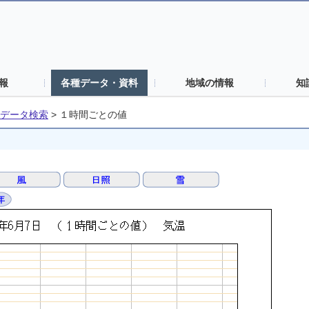
報
各種データ・資料
地域の情報
知
データ検索
>
１時間ごとの値