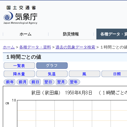
ホーム
防災情報
各種データ・
ホーム
>
各種データ・資料
>
過去の気象データ検索
>
１時間ごとの
１時間ごとの値