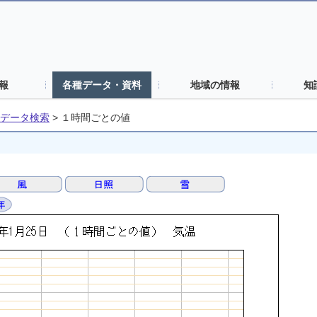
報
各種データ・資料
地域の情報
知
データ検索
>
１時間ごとの値