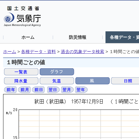
ホーム
防災情報
各種データ・
ホーム
>
各種データ・資料
>
過去の気象データ検索
>
１時間ごとの
１時間ごとの値