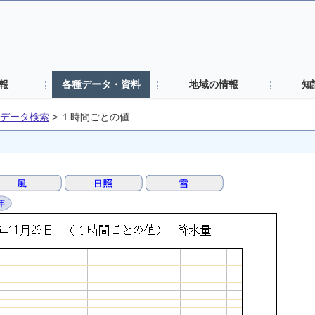
報
各種データ・資料
地域の情報
知
データ検索
>
１時間ごとの値