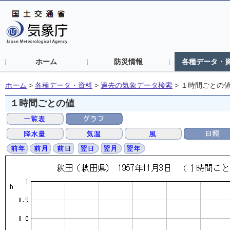
ホーム
防災情報
各種データ・
ホーム
>
各種データ・資料
>
過去の気象データ検索
>
１時間ごとの
１時間ごとの値