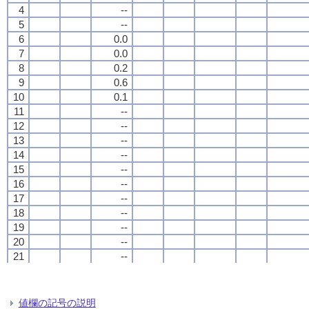
4
4
4
4
--
--
--
--
5
5
5
5
--
--
--
--
6
6
6
6
0.0
0.0
0.0
0.0
7
7
7
7
0.0
0.0
0.0
0.0
8
8
8
8
0.2
0.2
0.2
0.2
9
9
9
9
0.6
0.6
0.6
0.6
10
10
10
10
0.1
0.1
0.1
0.1
11
11
11
11
--
--
--
--
12
12
12
12
--
--
--
--
13
13
13
13
--
--
--
--
14
14
14
14
--
--
--
--
15
15
15
15
--
--
--
--
16
16
16
16
--
--
--
--
17
17
17
17
--
--
--
--
18
18
18
18
--
--
--
--
19
19
19
19
--
--
--
--
20
20
20
20
--
--
--
--
21
21
21
21
--
--
--
--
22
22
22
22
--
--
--
--
23
23
23
23
--
--
--
--
24
24
24
24
--
--
--
--
値欄の記号の説明