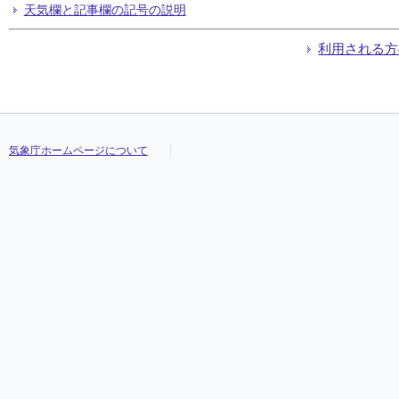
天気欄と記事欄の記号の説明
利用される方
気象庁ホームページについて