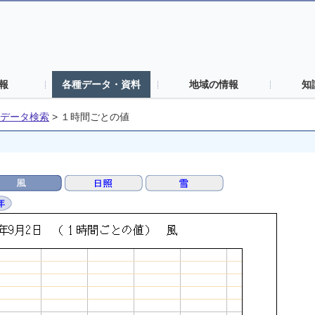
報
各種データ・資料
地域の情報
知
データ検索
>
１時間ごとの値