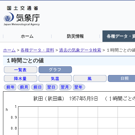
ホーム
防災情報
各種データ・
ホーム
>
各種データ・資料
>
過去の気象データ検索
>
１時間ごとの
１時間ごとの値