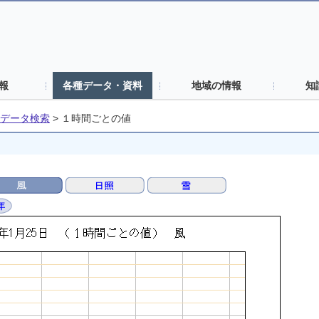
報
各種データ・資料
地域の情報
知
データ検索
>
１時間ごとの値