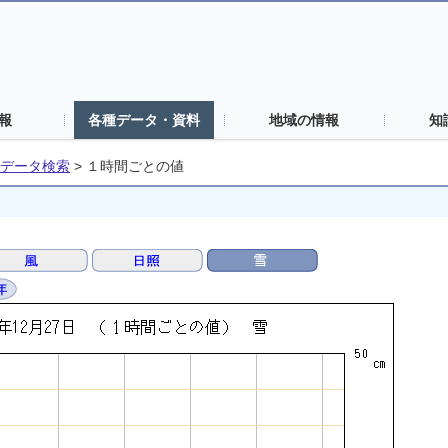
報
各種データ・資料
地域の情報
知
データ検索
>
１時間ごとの値