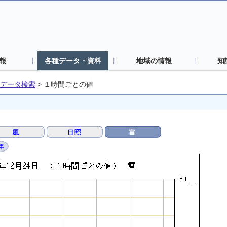
報
各種データ・資料
地域の情報
知
データ検索
>
１時間ごとの値