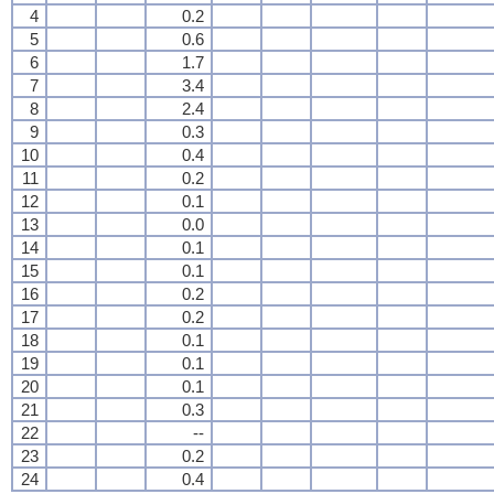
4
0.2
5
0.6
6
1.7
7
3.4
8
2.4
9
0.3
10
0.4
11
0.2
12
0.1
13
0.0
14
0.1
15
0.1
16
0.2
17
0.2
18
0.1
19
0.1
20
0.1
21
0.3
22
--
23
0.2
24
0.4