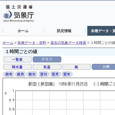
ホーム
防災情報
各種データ・
ホーム
>
各種データ・資料
>
過去の気象データ検索
>
１時間ごとの
１時間ごとの値