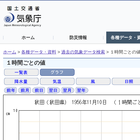
ホーム
防災情報
各種データ・
ホーム
>
各種データ・資料
>
過去の気象データ検索
>
１時間ごとの
１時間ごとの値