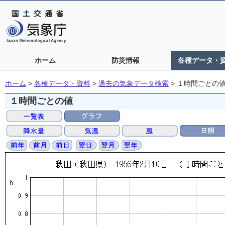
ホーム
防災情報
各種データ・
ホーム
>
各種データ・資料
>
過去の気象データ検索
>
１時間ごとの
１時間ごとの値