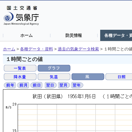
ホーム
防災情報
各種データ・
ホーム
>
各種データ・資料
>
過去の気象データ検索
>
１時間ごとの
１時間ごとの値