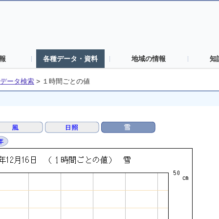
報
各種データ・資料
地域の情報
知
データ検索
>
１時間ごとの値